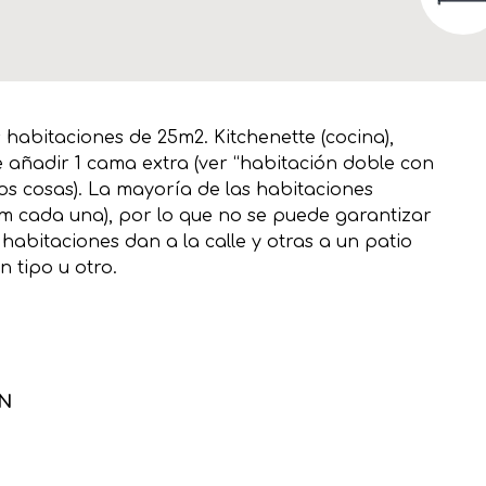
abitaciones de 25m2. Kitchenette (cocina),
e añadir 1 cama extra (ver “habitación doble con
dos cosas). La mayoría de las habitaciones
2m cada una), por lo que no se puede garantizar
habitaciones dan a la calle y otras a un patio
 tipo u otro.
ÓN