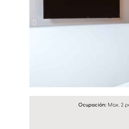
Ocupación:
Max. 2 p