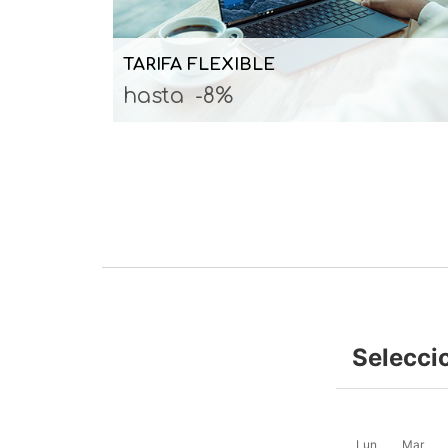
TARIFA FLEXIBLE
hasta
-8%
Selecci
Lun
Mar