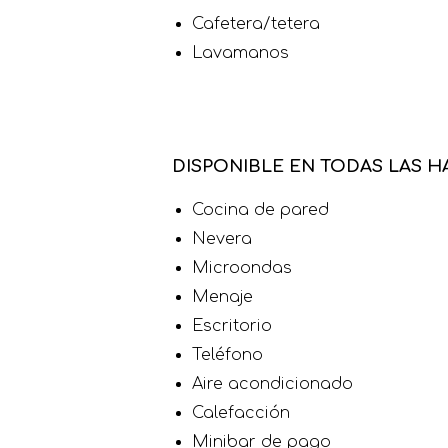
Cafetera/tetera
Lavamanos
DISPONIBLE EN TODAS LAS H
Cocina de pared
Nevera
Microondas
Menaje
Escritorio
Teléfono
Aire acondicionado
Calefacción
Minibar de pago