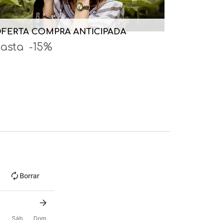
FERTA COMPRA ANTICIPADA
asta
-15%
Borrar
Sáb
Dom