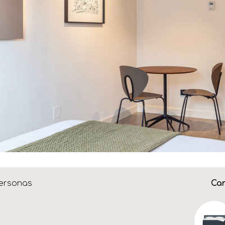
ersonas
Cam