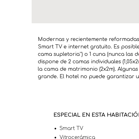
Modernas y recientemente reformadas h
Smart TV e internet gratuito. Es posibl
cama supletoria”) o 1 cuna (nunca las 
dispone de 2 camas individuales (1,05x
la cama de matrimonio (2x2m). Algunas 
grande. El hotel no puede garantizar un
ESPECIAL EN ESTA HABITACI
Smart TV
Vitrocerámica