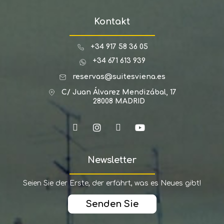
Kontakt
+34 917 58 36 05
+34 671 613 939
reservas@suitesviena.es
C/ Juan Álvarez Mendizábal, 17
28008 MADRID
Newsletter
Seien Sie der Erste, der erfährt, was es Neues gibt!
Senden Sie