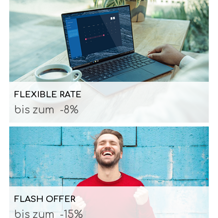
FLEXIBLE RATE
bis zum
-8%
FLASH OFFER
bis zum
-15%