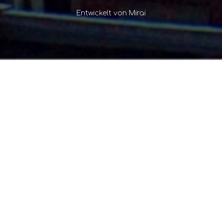
Entwickelt von
Mirai