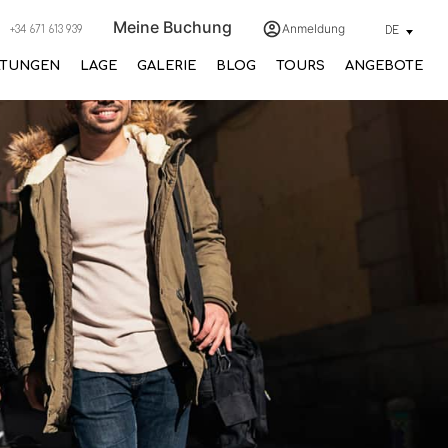
Meine Buchung
Anmeldung
+34 671 613 939
DE
LTUNGEN
LAGE
GALERIE
BLOG
TOURS
ANGEBOTE