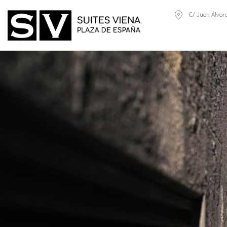
C/ Juan Álvare