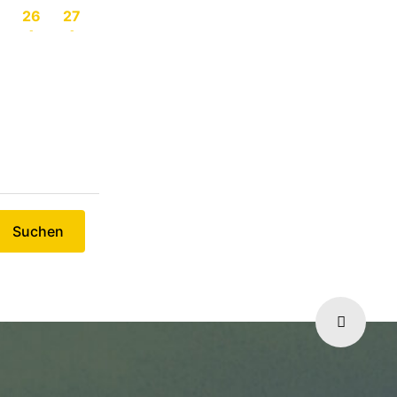
26
27
-
-
Suchen