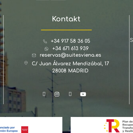
Kontakt
S
+34 917 58 36 05
+34 671 613 939
reservas@suitesviena.es
C/ Juan Álvarez Mendizábal, 17
28008 MADRID