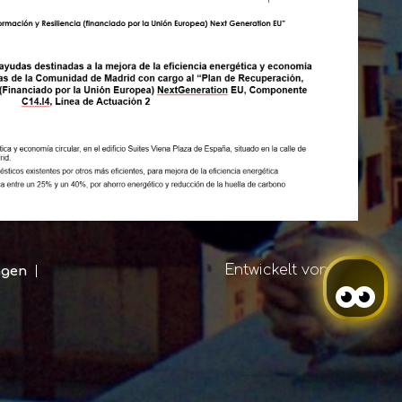
Entwickelt von
Mirai
ngen