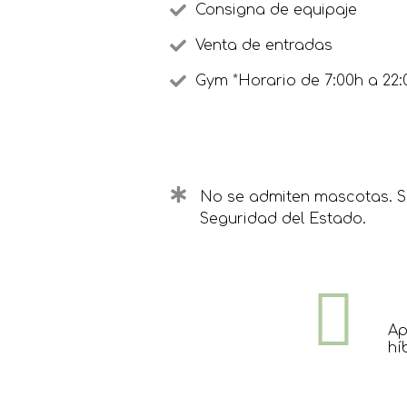
Consigna de equipaje
Venta de entradas
Gym *Horario de 7:00h a 22:
No se admiten mascotas. Sa
Seguridad del Estado.
Ap
hí