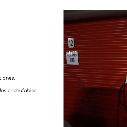
ciones.
dos enchufables