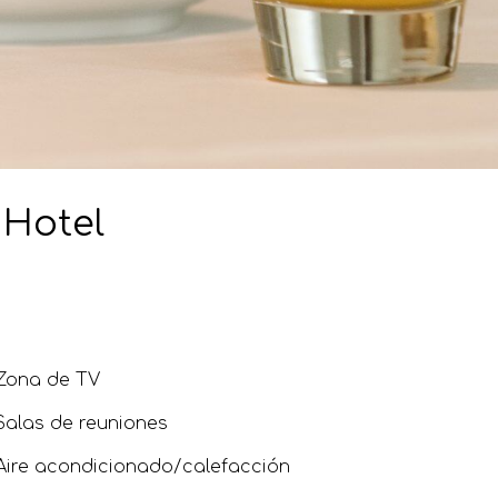
 Hotel
Zona de TV
Salas de reuniones
Aire acondicionado/calefacción