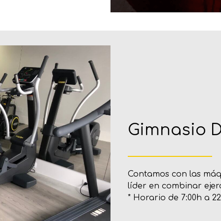
Gimnasio D
Contamos con las máq
líder en combinar ejer
* Horario de 7:00h a 22