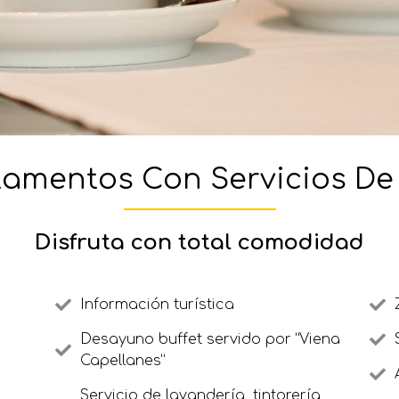
amentos Con Servicios De
Disfruta con total comodidad
Información turística
Desayuno buffet servido por “Viena
Capellanes”
Servicio de lavandería, tintorería,