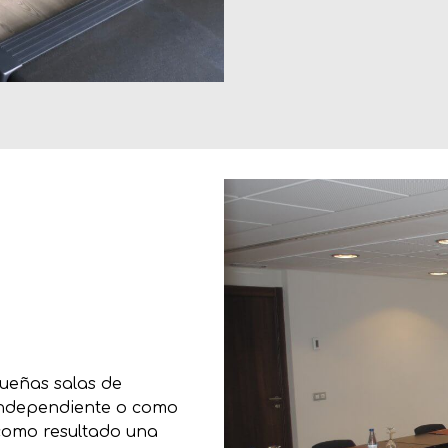
ueñas salas de
 independiente o como
como resultado una