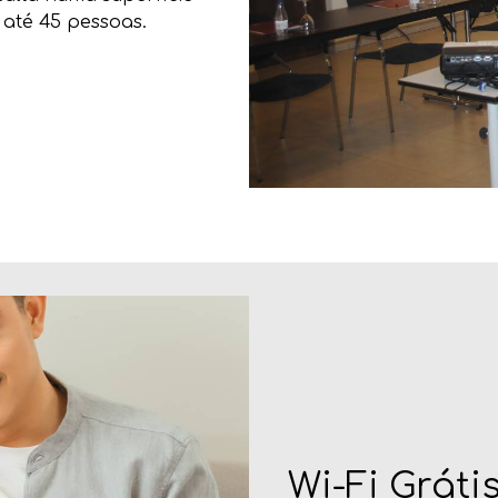
 até 45 pessoas.
Wi-Fi Gráti