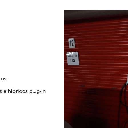
tos.
s e híbridos plug-in