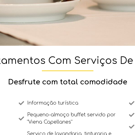
amentos Com Serviços De
Desfrute com total comodidade
Informação turística
Pequeno-almoço buffet servido por
“Viena Capellanes”
Serviço de lavandaria, tinturaria e