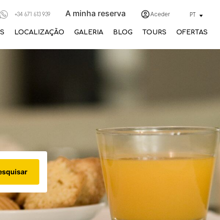
A minha reserva
Aceder
+34 671 613 939
PT
S
LOCALIZAÇÃO
GALERIA
BLOG
TOURS
OFERTAS
esquisar