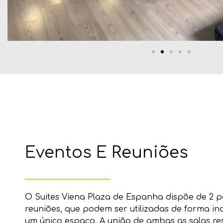
Eventos E Reuniões
O Suites Viena Plaza de Espanha dispõe de 2 
reuniões, que podem ser utilizadas de forma 
um único espaço. A união de ambas as salas re