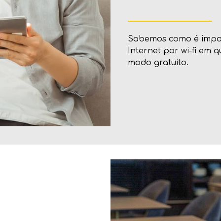
Sabemos como é import
Internet por wi-fi em
modo gratuito.