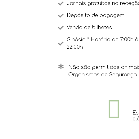
Jornais gratuitos na receçã
Depósito de bagagem
Venda de bilhetes
Ginásio * Horário de 7:00h à
22:00h
Não são permitidos animais
Organismos de Segurança 
Es
el