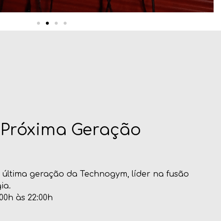
 Próxima Geração
última geração da Technogym, líder na fusão
ia.
:00h às 22:00h