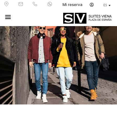
Mi reserva
ES