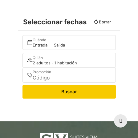
Seleccionar fechas
Borrar
Cuándo
Entrada — Salida
Quién
2 adultos · 1 habitación
Promoción
Buscar