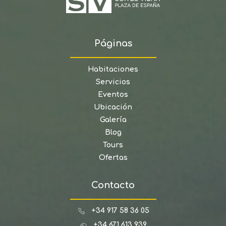
Páginas
Habitaciones
Servicios
Eventos
Ubicación
Galería
Blog
Tours
Ofertas
Contacto
+34 917 58 36 05
+34 671 613 939