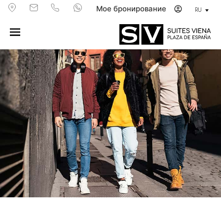
Мое бронирование
RU