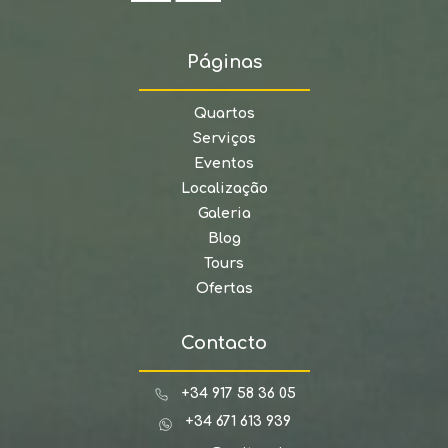
Páginas
Quartos
Serviços
Eventos
Localização
Galeria
Blog
Tours
Ofertas
Contacto
+34 917 58 36 05
+34 671 613 939