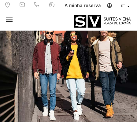
A minha reserva
PT