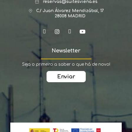
reservas@suitesviena.es
C/ Juan Álvarez Mendizábal, 17
28008 MADRID
Newsletter
Seja o primeiro a saber o que há de novo!
Enviar