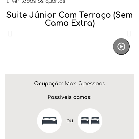
Ver todos os quartos
Suite Júnior Com Terraço (sem
Cama Extra)
Ocupação:
Max. 3 pessoas
Possíveis camas:
ou