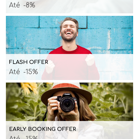
Até
-8%
FLASH OFFER
Até
-15%
EARLY BOOKING OFFER