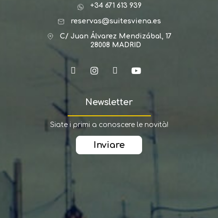
+34 671 613 939
reservas@suitesviena.es
C/ Juan Álvarez Mendizábal, 17
28008 MADRID
Newsletter
Siate i primi a conoscere le novità!
Inviare