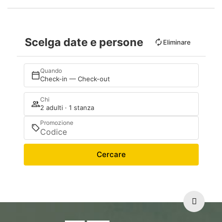
Scelga date e persone
Eliminare
Quando
Check-in — Check-out
Chi
2 adulti · 1 stanza
Promozione
Cercare