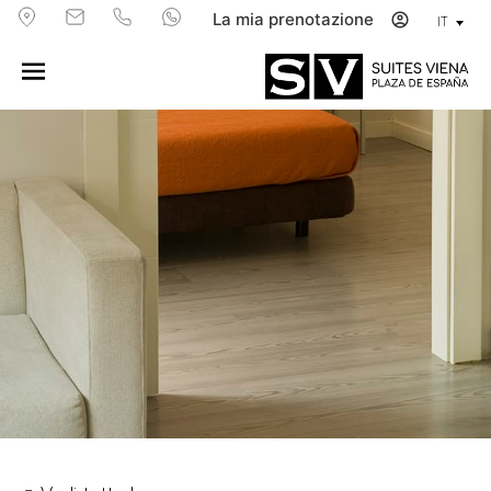
La mia prenotazione
IT