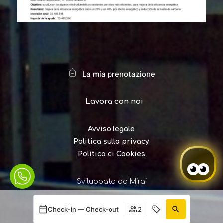
La mia prenotazione
Lavora con noi
Avviso legale
Politica sulla privacy
Politica di Cookies
Sviluppato da
Mirai
Check-in — Check-out
2