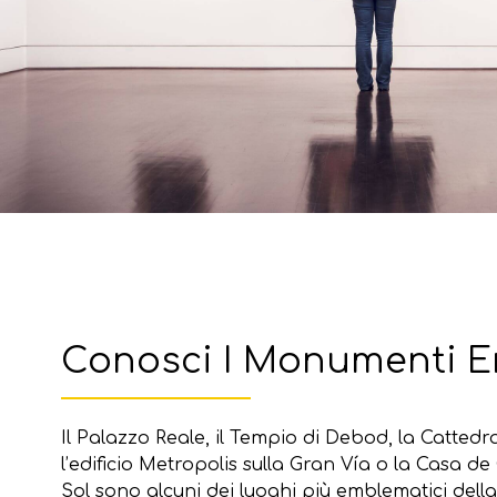
Conosci I Monumenti E
Il Palazzo Reale, il Tempio di Debod, la Cattedr
l’edificio Metropolis sulla Gran Vía o la Casa de
Sol sono alcuni dei luoghi più emblematici della 