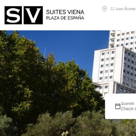
C/ Juan Álvarez
Quando
Check-