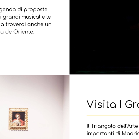
 agenda di proposte
i grandi musical e le
ena troverai anche un
za de Oriente.
Visita I G
Il Triangolo dell’Ar
importanti di Madrid