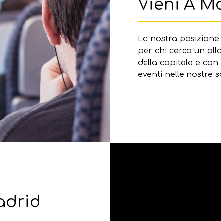
Vieni A Ma
La nostra posizione 
per chi cerca un allo
della capitale e con 
eventi nelle nostre s
adrid