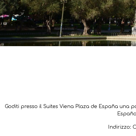
Goditi presso il Suites Viena Plaza de España una po
España 
Indirizzo: