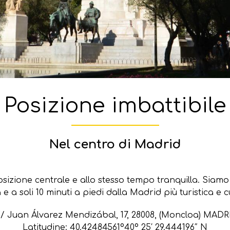
Posizione imbattibile
Nel centro di Madrid
sizione centrale e allo stesso tempo tranquilla. Siamo 
e a soli 10 minuti a piedi dalla Madrid più turistica e cu
 C/ Juan Álvarez Mendizábal, 17, 28008, (Moncloa) MAD
Latitudine: 40.42484561º40º 25′ 29.444196″ N