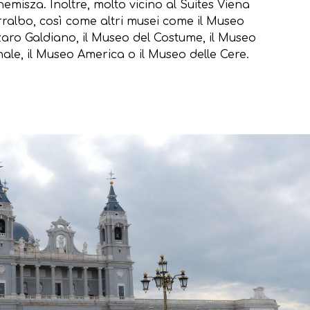
isza. Inoltre, molto vicino al Suites Viena
rralbo, così come altri musei come il Museo
zaro Galdiano, il Museo del Costume, il Museo
le, il Museo America o il Museo delle Cere.