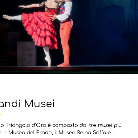
randi Musei
te o Triangolo d’Oro è composto dai tre musei più
: il Museo del Prado, il Museo Reina Sofía e il