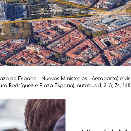
a de España – Nuevos Ministerios – Aeroporto) e vicini
a Rodríguez e Plaza España), autobus (1, 2, 3, 74, 148, 