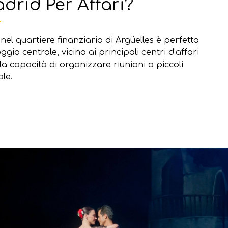
drid Per Affari?
nel quartiere finanziario di Argüelles è perfetta
ggio centrale, vicino ai principali centri d’affari
la capacità di organizzare riunioni o piccoli
ale.