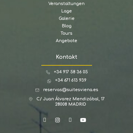
Veranstaltungen
Lage
Galerie
Blog
Tours
Angebote
Kontakt
+34 917 58 36 05
+34 671 613 939
reservas@suitesviena.es
C/ Juan Álvarez Mendizábal, 17
28008 MADRID