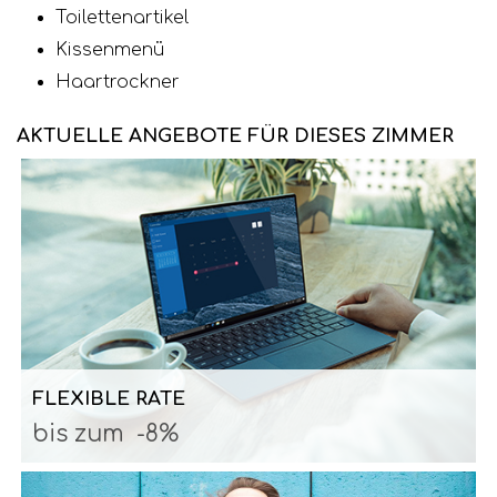
Toilettenartikel
Kissenmenü
Haartrockner
AKTUELLE ANGEBOTE FÜR DIESES ZIMMER
FLEXIBLE RATE
bis zum
-8%