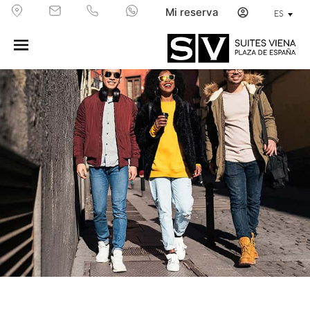
Mi reserva
ES