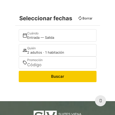
Seleccionar fechas
Borrar
Cuándo
Entrada — Salida
Quién
2 adultos · 1 habitación
Promoción
Buscar