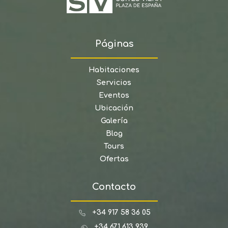
Páginas
Habitaciones
Servicios
Eventos
Ubicación
Galería
Blog
Tours
Ofertas
Contacto
+34 917 58 36 05
+34 671 613 939