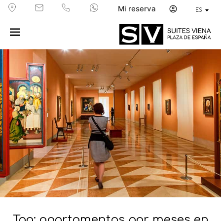
Mi reserva
ES
Tag: apartamentos por meses en