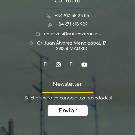
Contacto
+34 917 58 36 05
+34 671 613 939
reservas@suitesviena.es
C/ Juan Álvarez Mendizábal, 17
28008 MADRID
Newsletter
¡Se el primero en conocer las novedades!
Enviar