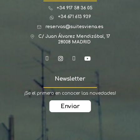
+34 917 58 36 05
+34 671 613 939
reservas@suitesviena.es
C/ Juan Álvarez Mendizábal, 17
28008 MADRID
Newsletter
¡Se el primero en conocer las novedades!
Enviar