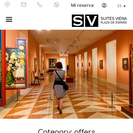
Mi reserva
ES
Category: offers