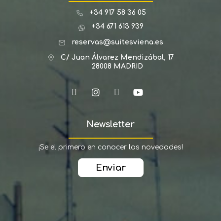
+34 917 58 36 05
+34 671 613 939
reservas@suitesviena.es
C/ Juan Álvarez Mendizábal, 17
28008 MADRID
Newsletter
¡Se el primero en conocer las novedades!
Enviar