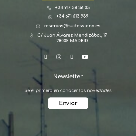
+34 917 58 36 05
+34 671 613 939
reservas@suitesviena.es
C/ Juan Álvarez Mendizábal, 17
28008 MADRID
Newsletter
¡Se el primero en conocer las novedades!
Enviar