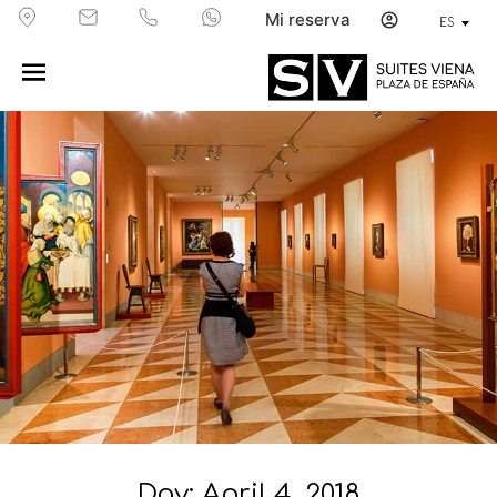
Mi reserva
ES
Day: April 4, 2018