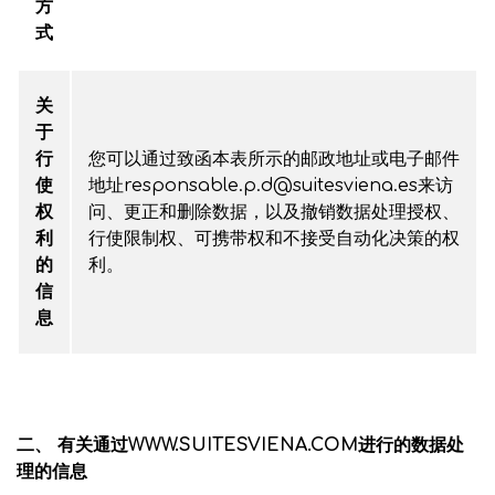
方
式
关
于
行
您可以通过致函本表所示的邮政地址或电子邮件
使
地址responsable.p.d@suitesviena.es来访
权
问、更正和删除数据，以及撤销数据处理授权、
利
行使限制权、可携带权和不接受自动化决策的权
的
利。
信
息
二、 有关通过WWW.SUITESVIENA.COM进行的数据处
理的信息