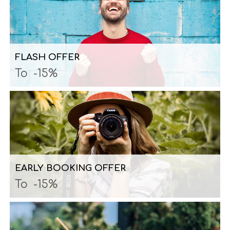
FLASH OFFER
To
-15%
EARLY BOOKING OFFER
To
-15%