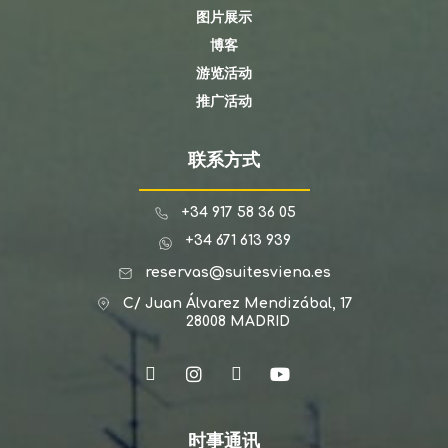
图片展示
博客
游览活动
推广活动
联系方式
+34 917 58 36 05
+34 671 613 939
reservas@suitesviena.es
C/ Juan Álvarez Mendizábal, 17
28008 MADRID
时事通讯