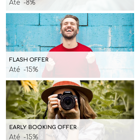
Até
-8%
FLASH OFFER
Até
-15%
EARLY BOOKING OFFER
Até
-15%