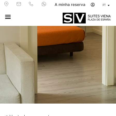
A minha reserva
PT