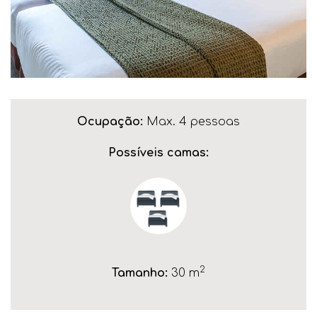
Ocupação:
Max. 4 pessoas
Possíveis camas:
2
Tamanho:
30 m