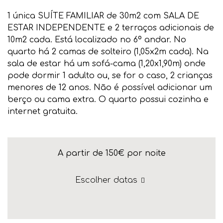
1 única SUÍTE FAMILIAR de 30m2 com SALA DE
ESTAR INDEPENDENTE e 2 terraços adicionais de
10m2 cada. Está localizado no 6º andar. No
quarto há 2 camas de solteiro (1,05x2m cada). Na
sala de estar há um sofá-cama (1,20x1,90m) onde
pode dormir 1 adulto ou, se for o caso, 2 crianças
menores de 12 anos. Não é possível adicionar um
berço ou cama extra. O quarto possui cozinha e
internet gratuita.
A partir de 150€
por noite
Escolher datas