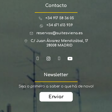
Contacto
+34 917 58 36 05
+34 671 613 939
reservas@suitesviena.es
C/ Juan Álvarez Mendizábal, 17
28008 MADRID
Newsletter
Seja o primeiro a saber o que há de novo!
Enviar