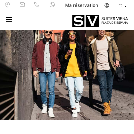
Ma réservation
FR