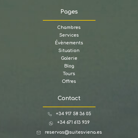
Pages
Chambres
Services
Évènements
Situation
Galerie
Blog
Tours
Offres
Contact
+34 917 58 36 05
+34 671 613 939
reservas@suitesviena.es