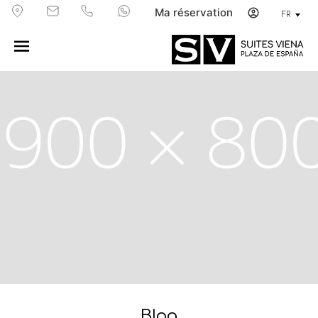
Ma réservation
FR
Blog