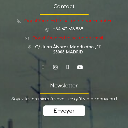
Contact
Oops! You need to set up a phone number.
+34 671 613 939
Oops! You need to set up an email.
C/ Juan Álvarez Mendizábal, 17
28008 MADRID
Newsletter
Soyez les premiers à savoir ce qu'il y a de nouveau !
Envoyer