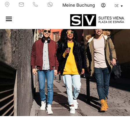
Meine Buchung
DE