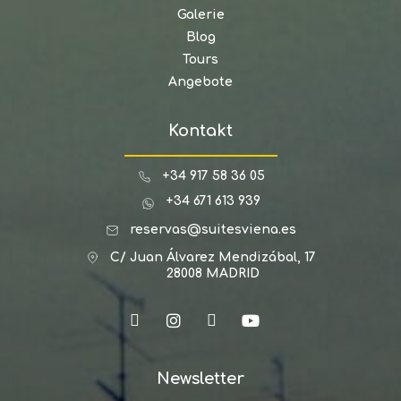
Galerie
Blog
Tours
Angebote
Kontakt
+34 917 58 36 05
+34 671 613 939
reservas@suitesviena.es
C/ Juan Álvarez Mendizábal, 17
28008 MADRID
Newsletter