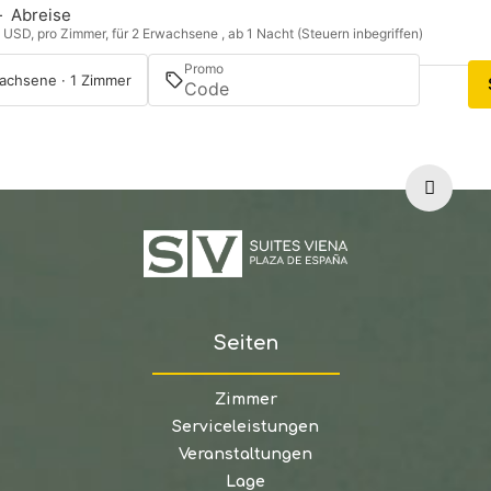
—
Abreise
n USD, pro Zimmer, für 2 Erwachsene , ab 1 Nacht (Steuern inbegriffen)
Promo
achsene · 1 Zimmer
Seiten
Zimmer
Serviceleistungen
Veranstaltungen
Lage