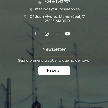
+34 671 613 939
reservas@suitesviena.es
C/ Juan Álvarez Mendizábal, 17
28008 MADRID
Newsletter
Seja o primeiro a saber o que há de novo!
Enviar