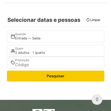
Selecionar datas e pessoas
Limpar
Quando
Entrada — Saída
Quem
2 adultos · 1 quarto
Promoção
Pesquisar