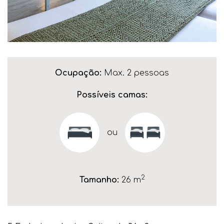
Ocupação:
Max. 2 pessoas
Possíveis camas:
ou
2
Tamanho:
26 m