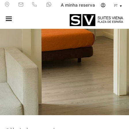
A minha reserva
PT