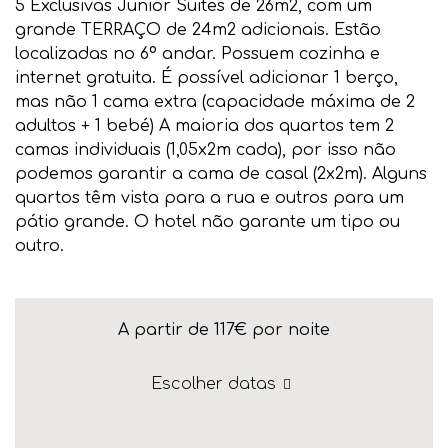
5 Exclusivas Junior Suites de 26m2, com um
grande TERRAÇO de 24m2 adicionais. Estão
localizadas no 6º andar. Possuem cozinha e
internet gratuita. É possível adicionar 1 berço,
mas não 1 cama extra (capacidade máxima de 2
adultos + 1 bebé) A maioria dos quartos tem 2
camas individuais (1,05x2m cada), por isso não
podemos garantir a cama de casal (2x2m). Alguns
quartos têm vista para a rua e outros para um
pátio grande. O hotel não garante um tipo ou
outro.
A partir de 117€
por noite
Escolher datas