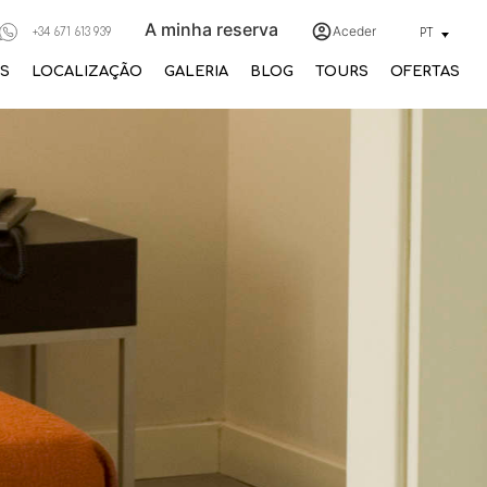
A minha reserva
Aceder
+34 671 613 939
PT
S
LOCALIZAÇÃO
GALERIA
BLOG
TOURS
OFERTAS