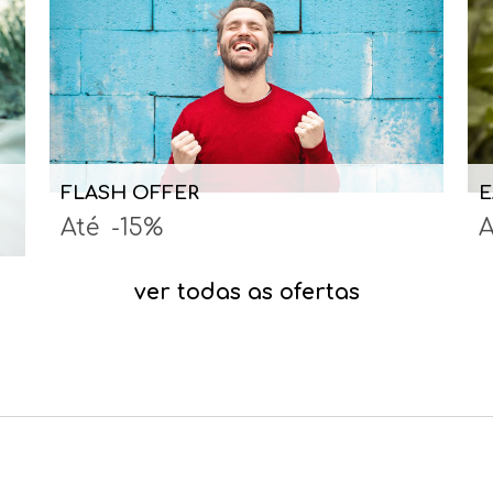
FLASH OFFER
E
Até
-15%
A
ver todas as ofertas