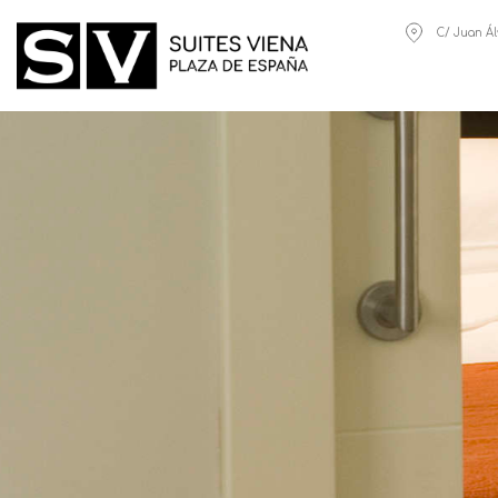
C/ Juan Ál