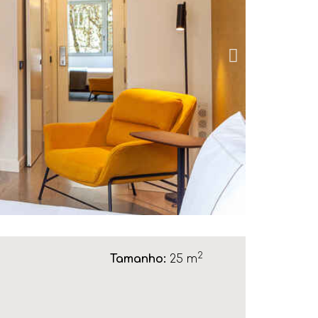
2
Tamanho:
25 m