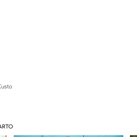
Custo
ARTO