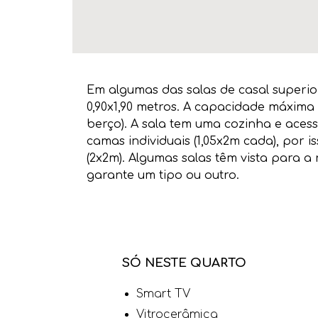
Em algumas das salas de casal superi
0,90x1,90 metros. A capacidade máxima 
berço). A sala tem uma cozinha e acesso
camas individuais (1,05x2m cada), por
(2x2m). Algumas salas têm vista para a
garante um tipo ou outro.
SÓ NESTE QUARTO
Smart TV
Vitrocerâmica