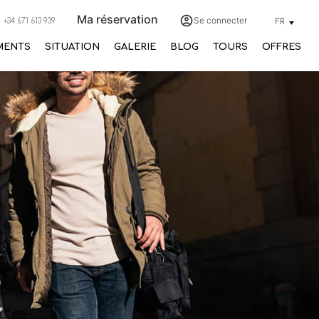
Ma réservation
Se connecter
+34 671 613 939
FR
MENTS
SITUATION
GALERIE
BLOG
TOURS
OFFRES