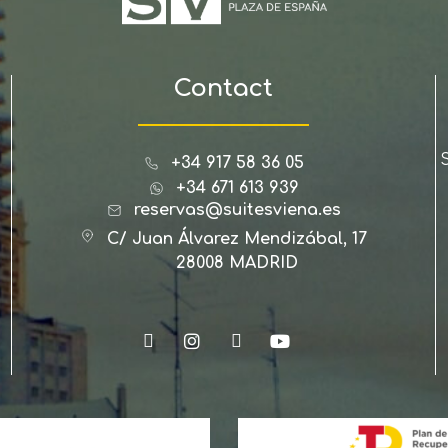
Contact
+34 917 58 36 05
+34 671 613 939
reservas@suitesviena.es
C/ Juan Álvarez Mendizábal, 17
28008 MADRID