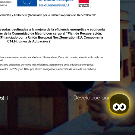
Développé par
Mirai
ité