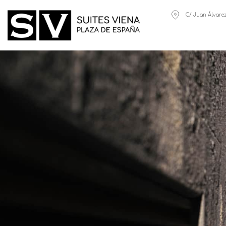
C/ Juan Álvarez