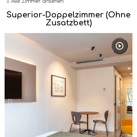
Alle Zimmer ansehen
Superior-Doppelzimmer (ohne
Zusatzbett)