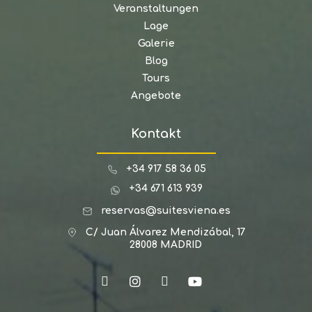
Veranstaltungen
Lage
Galerie
Blog
Tours
Angebote
Kontakt
+34 917 58 36 05
+34 671 613 939
reservas@suitesviena.es
C/ Juan Álvarez Mendizábal, 17
28008 MADRID