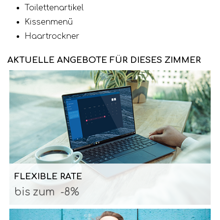
Toilettenartikel
Kissenmenü
Haartrockner
AKTUELLE ANGEBOTE FÜR DIESES ZIMMER
FLEXIBLE RATE
bis zum
-8%